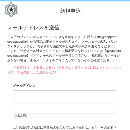
新規申込
メールアドレスを送信
以下のフォームからメールアドレスを送信すると、札幌市（info@sapporo-
oogatagomi.jp）から確認の電子メールが届きます。 メール文中のURL（リン
ク）をクリックし、 表示された画面で申し込みの手続きを進めてください。
また、迷惑メール対策としてドメイン指定受信を行っている方は【@sapporo-
oogatagomi.jp】ドメインからのメールを許可して下さい。 札幌市からメールが
届かない場合、迷惑メールフォルダ等に入っていないかをご確認ください。
※申込期限は、収集日の２日前（清田区は４日前）の 16:30までとなっており
ます。申込の際は、ご注意ください。
メールアドレス
（確認用）
今回の申込品目は事業系大型ごみではありません。また、その他前ペ