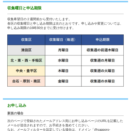
収集曜日と申込期限
収集希望日の２週間前から受付いたします。
各区の収集曜日と申し込み期限は次のとおりです。申し込みや変更については、
申し込み期限の16時30分までに受け付けます。
お申し込み
新規の場合
次のページで登録されたメールアドレス宛にお申し込みページのURLを記載した
メールが送信されますので、お手続きを進めてください。
なお、メールフィルターを設定している場合は、ドメイン「@sapporo-