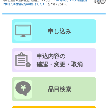
お申し込みや連携協定の詳細については、「
車いすのリユース活動促進
に向けた連携協定を締結しました！
」をご覧ください。
申し込み
申込内容の
確認・変更・取消
品目検索